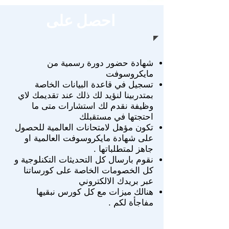
احصل على
شهادة حضور دورة رسمية من
مايكروسوفت
تسجيل في قاعدة البيانات الخاصة
بمتدربينا لنؤيد لك ذلك عند تقديمك لاي
وظيفة
نقدم لك استشارات متى ما
احتجتها في مستقبلك
تكون مؤهل لامتحانات العالمية للحصول
على شهادة مايكروسوفت العالمية او
جاهز لمتطلباتها .
نقوم بارسال كل التحديثات التكنلوجية و
كل الخصومات الخاصة على كورساتنا
عبر بريدك الالكتروني
هنالك ميزات مع كل كورس نبقيها
مفاجأة لكم .