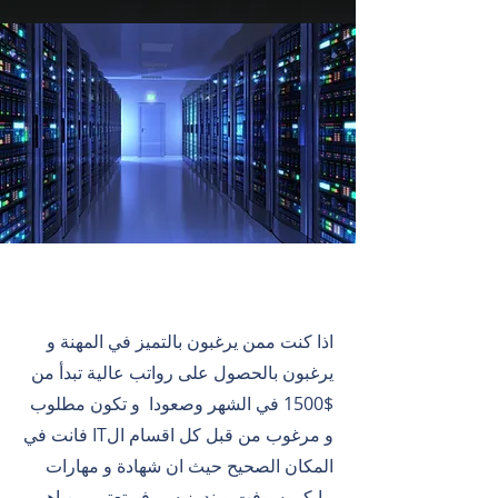
ويندوز سيرفر
اذا كنت ممن يرغبون بالتميز في المهنة و
يرغبون بالحصول على رواتب عالية تبدأ من
$1500 في الشهر وصعودا و تكون مطلوب
و مرغوب من قبل كل اقسام الIT فانت في
المكان الصحيح حيث ان شهادة و مهارات
مايكروسوفت ويندوز سيرفر تعتبر من اهم